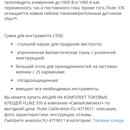
производить измерения до 1000 В и 1000 А как
переменного, так и постоянного тока. Кроме того, Fluke 376
оснащается новым гибким токоизмерительным датчиком
iFlex™.
Сумка для инструмента C550:
стальной каркас для придания жесткости;
упрочненная баллистическая ткань с усиленной
конструкцией;
большой отсек для принадлежностей на застежке-
молнии с 25 карманами;
погодозащищенная;
вмещает все необходимые инструменты.
Вы можете купить АКЦИЯ НА КОМПЛЕКТ ТОКОВЫХ
КЛЕЩЕЙ FLUKE 376 в компании «СвязьКомплект» по
выгодной цене. Fluke Calibration FLI-4719011: описание,
фото, характеристики, инструкции, отзывы.
Смотрите аналоги FLI-4719011 в категории:
Токовые клещи