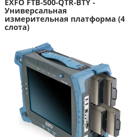
EXFO FTB-500-QTR-BTY -
Универсальная
измерительная платформа (4
слота)