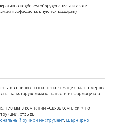
еративно подберём оборудование и аналоги
кажем профессиональную техподдержку
ены из специальных нескользящих эластомеров.
сть, на которую можно нанести информацию о
45, 170 мм в компании «СвязьКомплект» по
струкции, отзывы.
ональный ручной инструмент
,
Шарнирно -