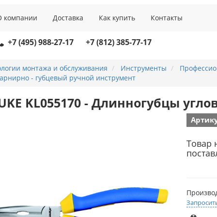
О компании
Доставка
Как купить
Контакты
+7 (495) 988-27-17
+7 (812) 385-77-17
ологии монтажа и обслуживания
Инструменты
Профессио
арнирно - губцевый ручной инструмент
UKE KL055170 - Длинногубцы угловы
Артику
Товар 
постав
Произво
Запросит