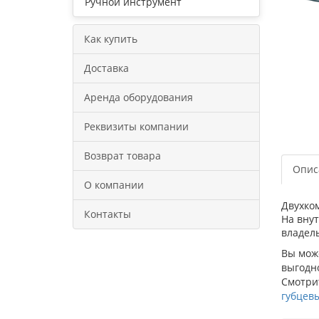
Ручной инструмент
Как купить
Доставка
Аренда оборудования
Реквизиты компании
Возврат товара
Опис
О компании
Двухко
Контакты
На вну
владел
Вы може
выгодно
Смотрит
губцев