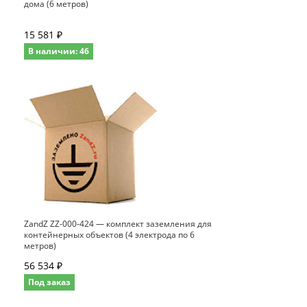
дома (6 метров)
15 581 ₽
В наличии: 46
ZandZ ZZ-000-424 — комплект заземления для
контейнерных объектов (4 электрода по 6
метров)
56 534 ₽
Под заказ