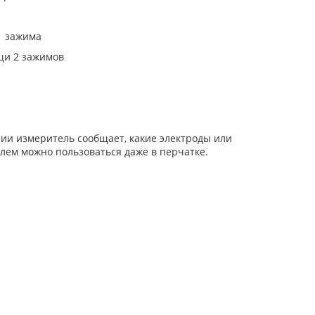
1 зажима
щи 2 зажимов
ии измеритель сообщает, какие электроды или
ем можно пользоваться даже в перчатке.