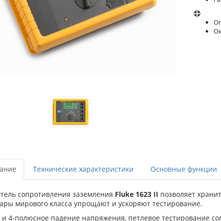
Оп
О
ание
Технические характеристики
Основные функции
тель сопротивления заземления
Fluke 1623 II
позволяет хранит
уары мирового класса упрощают и ускоряют тестирование.
- и 4-полюсное падение напряжения, петлевое тестирование с