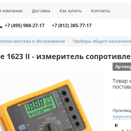
О компании
Доставка
Как купить
Контакты
+7 (495) 988-27-17
+7 (812) 385-77-17
ологии монтажа и обслуживания
Приборы общего назначени
ke 1623 II - измеритель сопротив
Артику
Товар 
постав
Произво
Запросит
Га