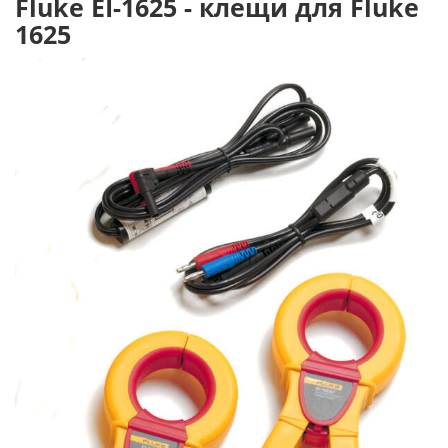
Fluke EI-1625 - клещи для Fluke
1625