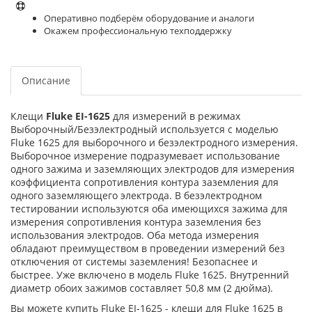
Оперативно подберём оборудование и аналоги
Окажем профессиональную техподдержку
Описание
Клещи
Fluke EI-1625
для измерений в режимах
Выборочный/Безэлектродный используется с моделью
Fluke 1625 для выборочного и безэлектродного измерения.
Выборочное измерение подразумевает использование
одного зажима и заземляющих электродов для измерения
коэффициента сопротивления контура заземления для
одного заземляющего электрода. В безэлектродном
тестировании используются оба имеющихся зажима для
измерения сопротивления контура заземления без
использования электродов. Оба метода измерения
обладают преимуществом в проведении измерений без
отключения от системы заземления! Безопаснее и
быстрее. Уже включено в модель Fluke 1625. Внутренний
диаметр обоих зажимов составляет 50,8 мм (2 дюйма).
Вы можете купить Fluke EI-1625 - клещи для Fluke 1625 в