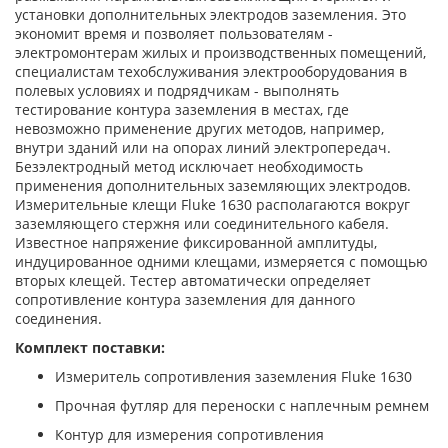
установки дополнительных электродов заземления. Это
экономит время и позволяет пользователям -
электромонтерам жилых и производственных помещений,
специалистам техобслуживания электрооборудования в
полевых условиях и подрядчикам - выполнять
тестирование контура заземления в местах, где
невозможно применение других методов, например,
внутри зданий или на опорах линий электропередач.
Безэлектродный метод исключает необходимость
применения дополнительных заземляющих электродов.
Измерительные клещи Fluke 1630 располагаются вокруг
заземляющего стержня или соединительного кабеля.
Известное напряжение фиксированной амплитуды,
индуцированное одними клещами, измеряется с помощью
вторых клещей. Тестер автоматически определяет
сопротивление контура заземления для данного
соединения.
Комплект поставки:
Измеритель сопротивления заземления Fluke 1630
Прочная футляр для переноски с наплечным ремнем
Контур для измерения сопротивления