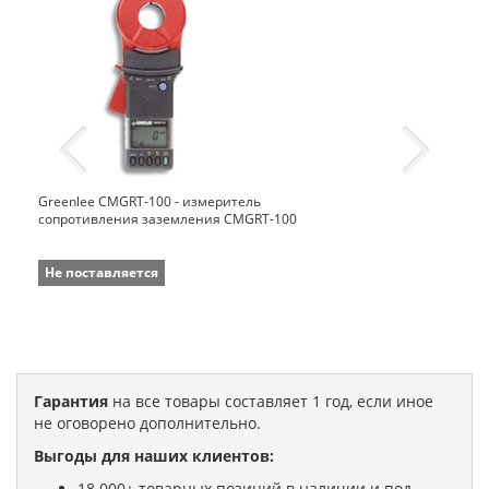
Greenlee CMGRT-100 - измеритель
сопротивления заземления CMGRT-100
Не поставляется
Гарантия
на все товары составляет 1 год, если иное
не оговорено дополнительно.
Выгоды для наших клиентов:
18 000+ товарных позиций в наличии и под