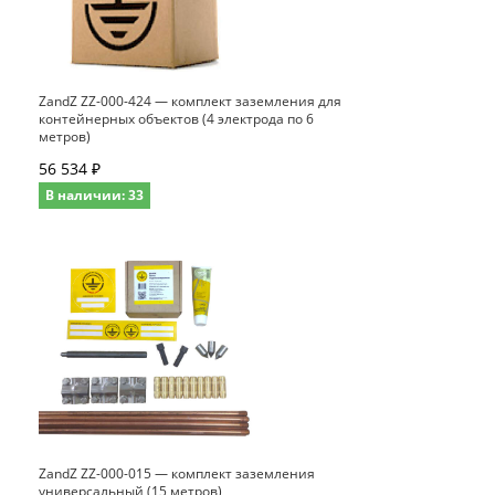
ZandZ ZZ-000-424 — комплект заземления для
контейнерных объектов (4 электрода по 6
метров)
56 534 ₽
В наличии: 33
ZandZ ZZ-000-015 — комплект заземления
универсальный (15 метров)