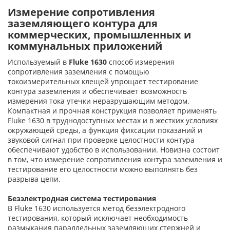
Измерение сопротивления
заземляющего контура для
коммерческих, промышленных и
коммунальных приложений
Используемый в
Fluke 1630
способ измерения
сопротивления заземления с помощью
токоизмерительных клещей упрощает тестирование
контура заземления и обеспечивает возможность
измерения тока утечки неразрушающим методом.
Компактная и прочная конструкция позволяет применять
Fluke 1630 в труднодоступных местах и в жестких условиях
окружающей среды, а функция фиксации показаний и
звуковой сигнал при проверке целостности контура
обеспечивают удобство в использовании. Новизна состоит
в том, что измерение сопротивления контура заземления и
тестирование его целостности можно выполнять без
разрыва цепи.
Безэлектродная система тестирования
В Fluke 1630 используется метод безэлектродного
тестирования, который исключает необходимость
размыкания параллельных заземляющих стержней и