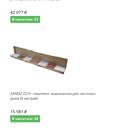
42 077 ₽
В наличии: 53
ZANDZ ZZ-6 - комплект заземления для частного
дома (6 метров)
15 581 ₽
В наличии: 46