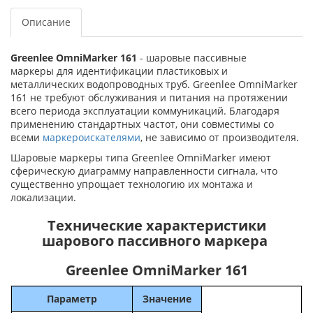
Описание
Greenlee OmniMarker 161
- шаровые пассивные
маркеры для идентификации пластиковых и
металлических водопроводных труб. Greenlee OmniMarker
161 не требуют обслуживания и питания на протяжении
всего периода эксплуатации коммуникаций. Благодаря
применению стандартных частот, они совместимы со
всеми
маркероискателями
, не зависимо от производителя.
Шаровые маркеры типа Greenlee OmniMarker имеют
сферическую диаграмму направленности сигнала, что
существенно упрощает технологию их монтажа и
локализации.
Технические характеристики
шарового пассивного маркера
Greenlee OmniMarker 161
Параметр
Значение